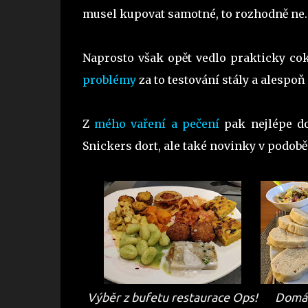
musel kupovat samotné, to rozhodně ne.
Naprosto však opět vedlo prakticky cok
problémy
za to testování stály a alespoň
Z
mého vaření a pečení
pak nejlépe do
Snickers dort, ale také novinky v podobě
Výběr z bufetu restaurace Ops!
Domác