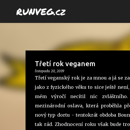
RUNVEG.cz
Třetí rok veganem
listopadu 20, 2019
Třetí veganský rok je za mnou a já se za
jako z fyzického věku to sice ještě není, 
mém výročí necítil nic zvláštního.
mezinárodní oslava, která proběhla př
nový typ dortu - tentokrát obdoba Boun
tak rád. Zhodnocení roku však bude tro