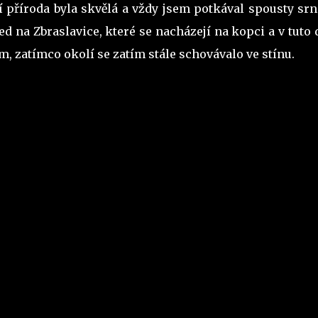
příroda byla skvělá a vždy jsem potkával spousty srn
led na Zbraslavice, které se nacházejí na kopci a v tuto
, zatímco okolí se zatím stále schovávalo ve stínu.