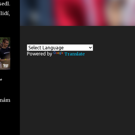
sedl.
lidí,
Powered by
Translate
*
e nám