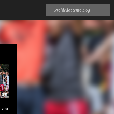
itost