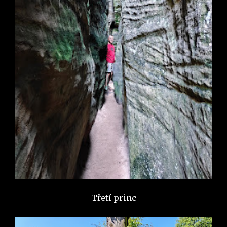
Třetí princ