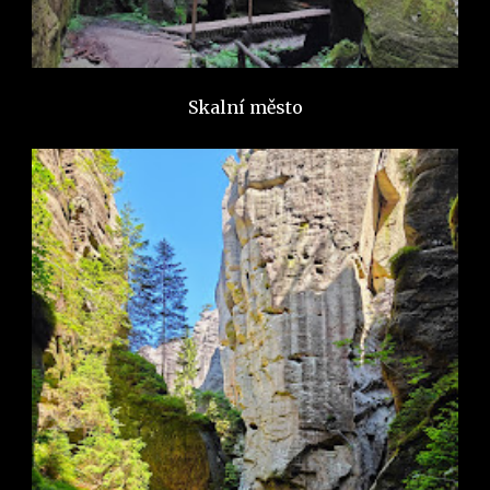
Skalní město