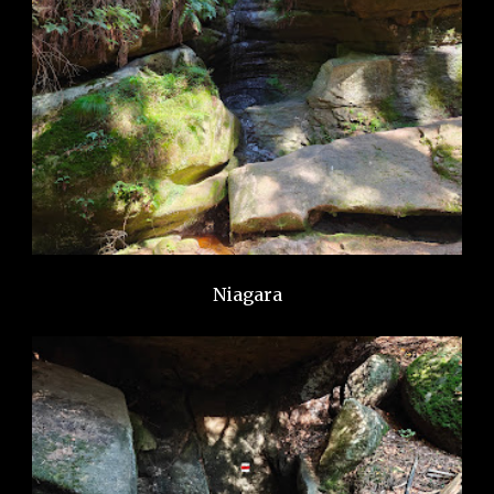
Niagara