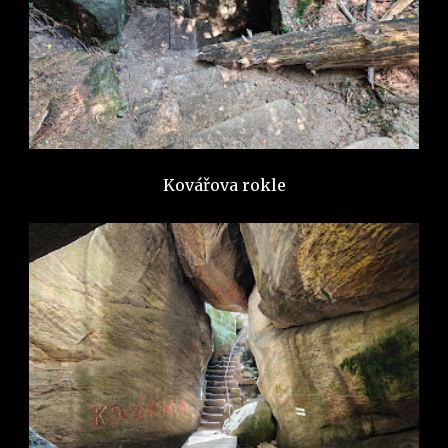
Kovářova rokle