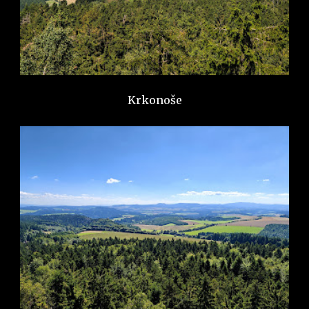
Krkonoše