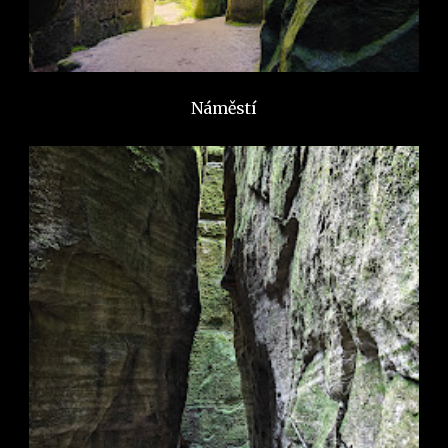
Náměstí