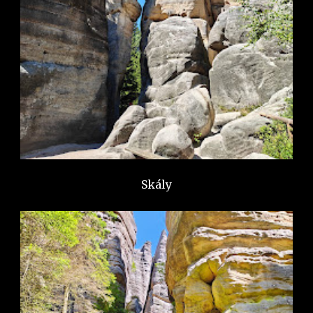
Skály