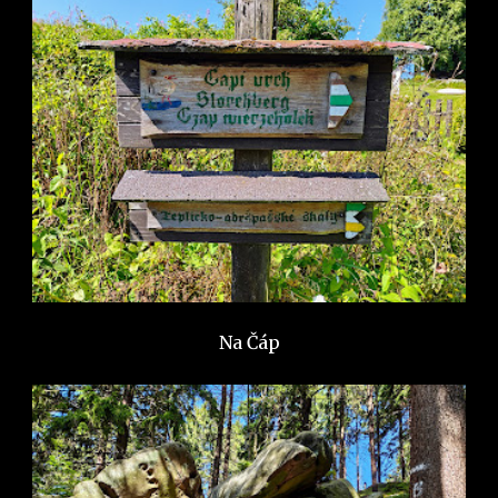
Na Čáp