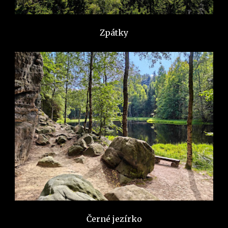
Zpátky
Černé jezírko