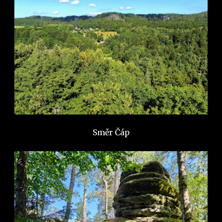
Směr Čáp