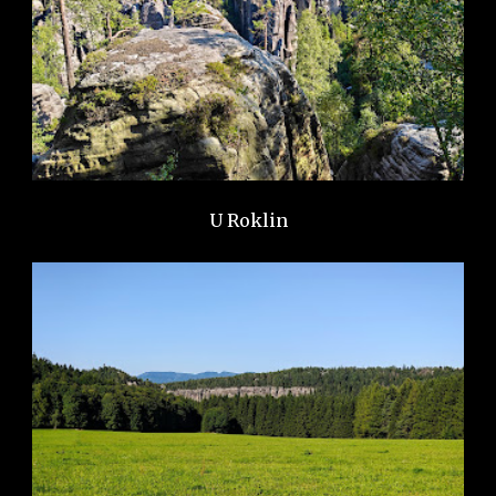
U Roklin