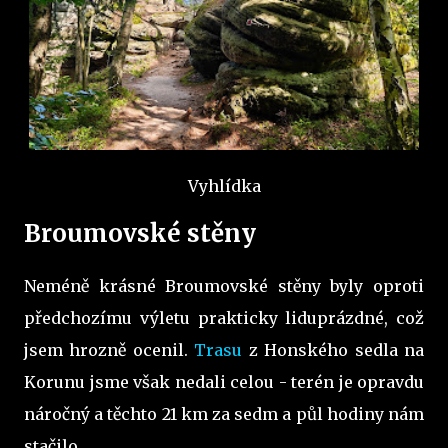
Vyhlídka
Broumovské stěny
Neméně krásné Broumovské stěny byly oproti
předchozímu výletu prakticky liduprázdné, což
jsem hrozně ocenil.
Trasu
z Honského sedla na
Korunu jsme však nedali celou - terén je opravdu
náročný a těchto 21 km za sedm a půl hodiny nám
stačilo.