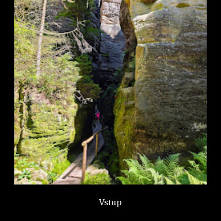
Vstup