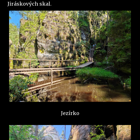
Jiráskových skal.
Jezírko