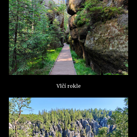
Vlčí rokle