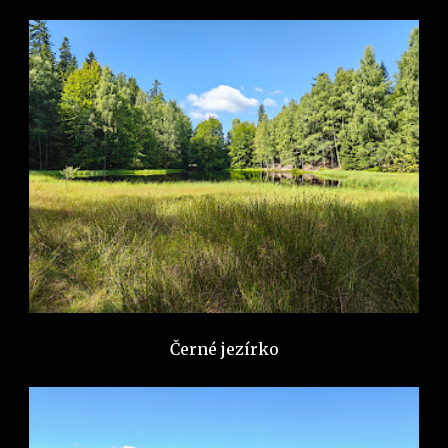
Černé jezírko